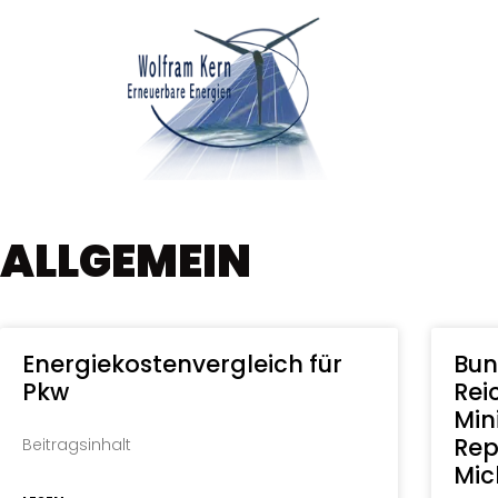
ALLGEMEIN
Energiekostenvergleich für
Bun
Pkw
Rei
Min
Rep
Beitragsinhalt
Mic