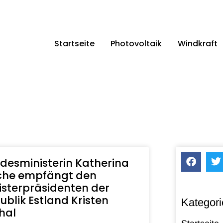
Startseite
Photovoltaik
Windkraft
desministerin Katherina
che empfängt den
isterpräsidenten der
ublik Estland Kristen
Kategori
hal