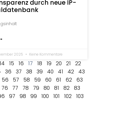
nsparenz durch neue IP-
ldatenbank
agsinhalt
 »
ovember 2025
Keine Kommentare
14
15
16
17
18
19
20
21
22
5
36
37
38
39
40
41
42
43
56
57
58
59
60
61
62
63
76
77
78
79
80
81
82
83
96
97
98
99
100
101
102
103