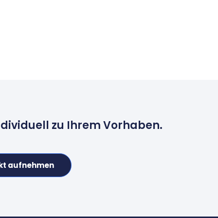
ndividuell zu Ihrem Vorhaben.
kt aufnehmen