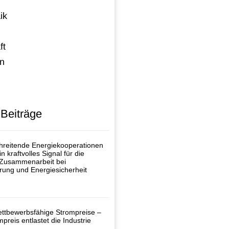
ik
ft
n
 Beiträge
reitende Energiekooperationen
n kraftvolles Signal für die
 Zusammenarbeit bei
rung und Energiesicherheit
ttbewerbsfähige Strompreise –
mpreis entlastet die Industrie