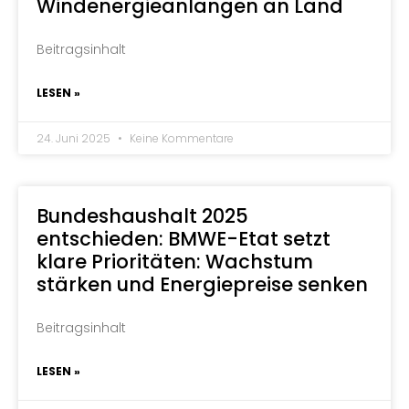
Windenergieanlangen an Land
Beitragsinhalt
LESEN »
24. Juni 2025
Keine Kommentare
Bundeshaushalt 2025
entschieden: BMWE-Etat setzt
klare Prioritäten: Wachstum
stärken und Energiepreise senken
Beitragsinhalt
LESEN »