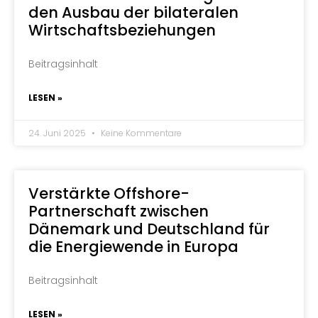
den Ausbau der bilateralen
Wirtschaftsbeziehungen
Beitragsinhalt
LESEN »
24. Juni 2025
Keine Kommentare
Verstärkte Offshore-
Partnerschaft zwischen
Dänemark und Deutschland für
die Energiewende in Europa
Beitragsinhalt
LESEN »