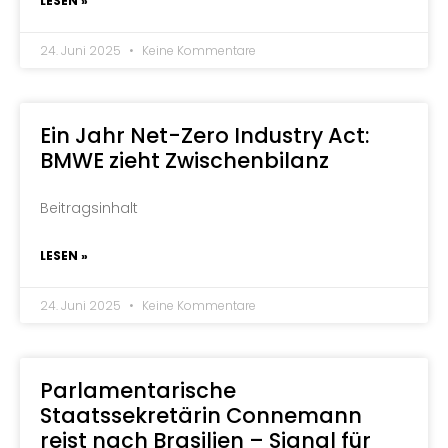
LESEN »
24. Juni 2025
Keine Kommentare
Ein Jahr Net-Zero Industry Act:
BMWE zieht Zwischenbilanz
Beitragsinhalt
LESEN »
24. Juni 2025
Keine Kommentare
Parlamentarische
Staatssekretärin Connemann
reist nach Brasilien – Signal für