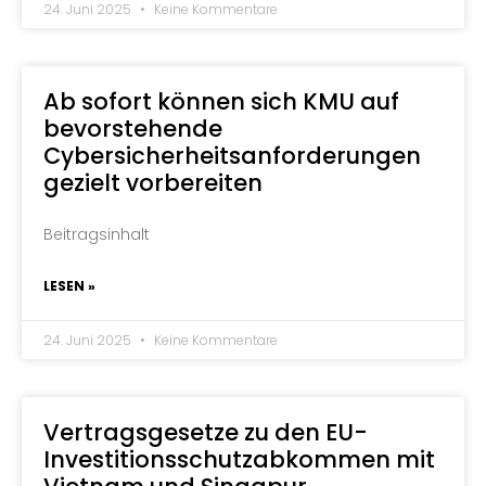
24. Juni 2025
Keine Kommentare
Ab sofort können sich KMU auf
bevorstehende
Cybersicherheitsanforderungen
gezielt vorbereiten
Beitragsinhalt
LESEN »
24. Juni 2025
Keine Kommentare
Vertragsgesetze zu den EU-
Investitionsschutzabkommen mit