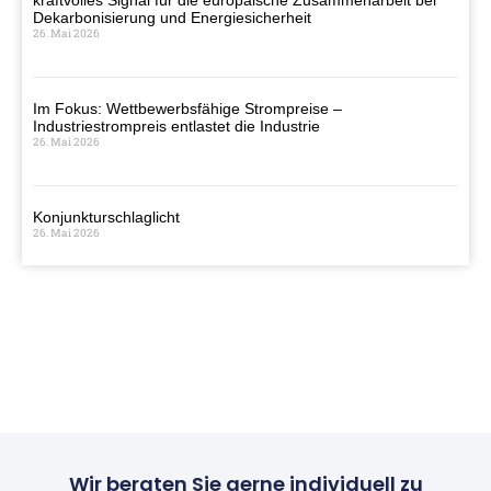
Dekarbonisierung und Energiesicherheit
26. Mai 2026
Im Fokus: Wettbewerbsfähige Strompreise –
Industriestrompreis entlastet die Industrie
26. Mai 2026
Konjunkturschlaglicht
26. Mai 2026
Wir beraten Sie gerne individuell zu