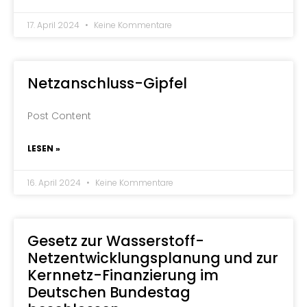
17. April 2024
Keine Kommentare
Netzanschluss-Gipfel
Post Content
LESEN »
16. April 2024
Keine Kommentare
Gesetz zur Wasserstoff-
Netzentwicklungsplanung und zur
Kernnetz-Finanzierung im
Deutschen Bundestag