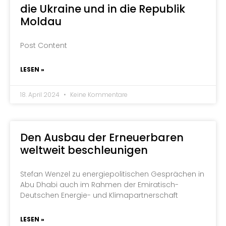
die Ukraine und in die Republik
Moldau
Post Content
LESEN »
18. April 2024
Keine Kommentare
Den Ausbau der Erneuerbaren
weltweit beschleunigen
Stefan Wenzel zu energiepolitischen Gesprächen in
Abu Dhabi auch im Rahmen der Emiratisch-
Deutschen Energie- und Klimapartnerschaft
LESEN »