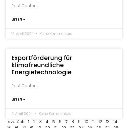
Post Content
LESEN »
10. April 2024
Keine Kommentare
Exportförderung für
klimafreundliche
Energietechnologie
Post Content
LESEN »
9. April 2024
Keine Kommentare
« zurück
1
2
3
4
5
6
7
8
9
10
11
12
13
14
15
16
17
18
19
20
21
22
23
24
25
26
27
28