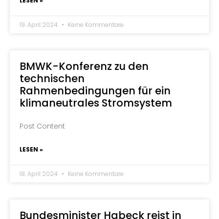
LESEN »
19. April 2024
Keine Kommentare
BMWK-Konferenz zu den
technischen
Rahmenbedingungen für ein
klimaneutrales Stromsystem
Post Content
LESEN »
18. April 2024
Keine Kommentare
Bundesminister Habeck reist in