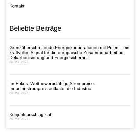
Kontakt
Beliebte Beiträge
Grenzüberschreitende Energiekooperationen mit Polen – ein
kraftvolles Signal für die europäische Zusammenarbeit bei
Dekarbonisierung und Energiesicherheit
26. Mai 2026
Im Fokus: Wettbewerbsfähige Strompreise –
Industriestrompreis entlastet die Industrie
26. Mai 2026
Konjunkturschlaglicht
26. Mai 2026