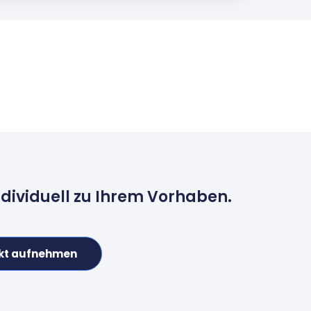
ndividuell zu Ihrem Vorhaben.
kt aufnehmen