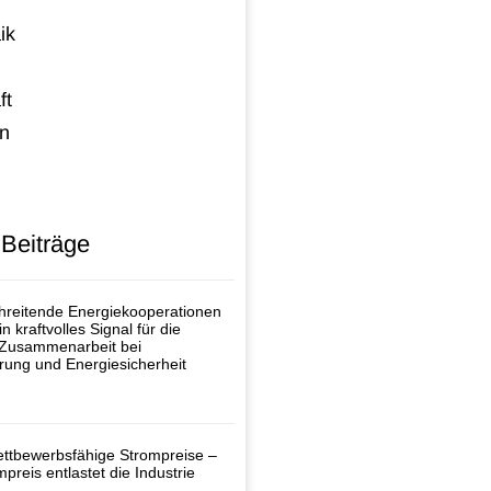
ik
ft
n
 Beiträge
reitende Energiekooperationen
n kraftvolles Signal für die
 Zusammenarbeit bei
rung und Energiesicherheit
ttbewerbsfähige Strompreise –
mpreis entlastet die Industrie