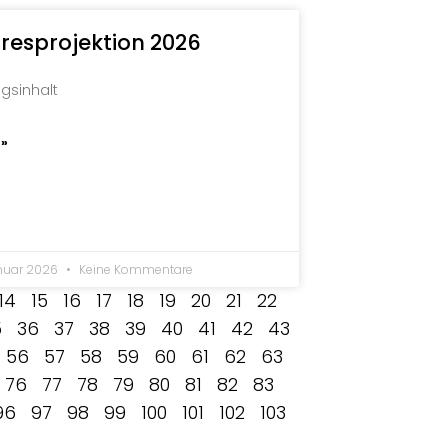
resprojektion 2026
agsinhalt
 »
anuar 2026
Keine Kommentare
14
15
16
17
18
19
20
21
22
5
36
37
38
39
40
41
42
43
56
57
58
59
60
61
62
63
76
77
78
79
80
81
82
83
96
97
98
99
100
101
102
103