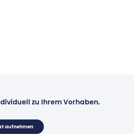
ndividuell zu Ihrem Vorhaben.
kt aufnehmen