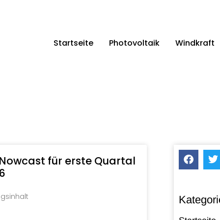
Startseite
Photovoltaik
Windkraft
 Nowcast für erste Quartal
6
agsinhalt
Kategori