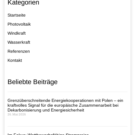
Kategorien
Startseite
Photovoltaik
Windkraft
Wasserkraft
Referenzen
Kontakt
Beliebte Beiträge
Grenzüberschreitende Energiekooperationen mit Polen – ein
kraftvolles Signal für die europäische Zusammenarbeit bei
Dekarbonisierung und Energiesicherheit
26. Mai 2026
Im Fokus: Wettbewerbsfähige Strompreise –