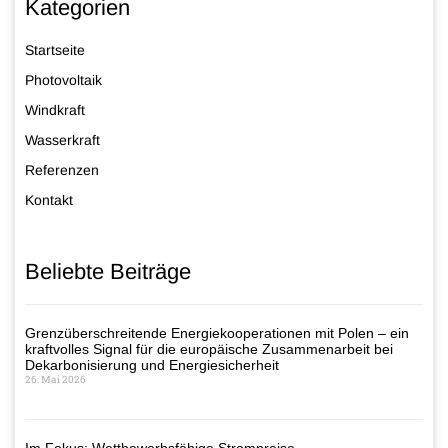
Kategorien
Startseite
Photovoltaik
Windkraft
Wasserkraft
Referenzen
Kontakt
Beliebte Beiträge
Grenzüberschreitende Energiekooperationen mit Polen – ein
kraftvolles Signal für die europäische Zusammenarbeit bei
Dekarbonisierung und Energiesicherheit
26. Mai 2026
Im Fokus: Wettbewerbsfähige Strompreise –