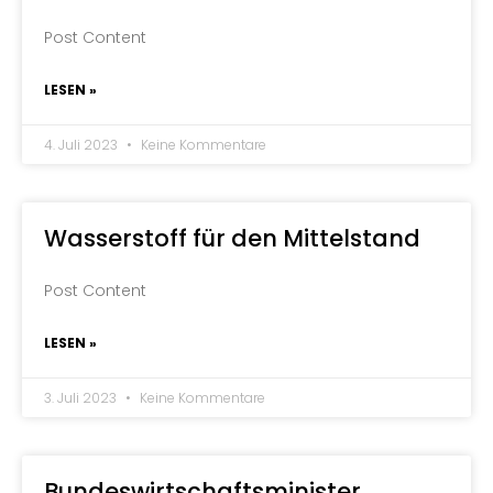
Post Content
LESEN »
4. Juli 2023
Keine Kommentare
Wasserstoff für den Mittelstand
Post Content
LESEN »
3. Juli 2023
Keine Kommentare
Bundeswirtschaftsminister