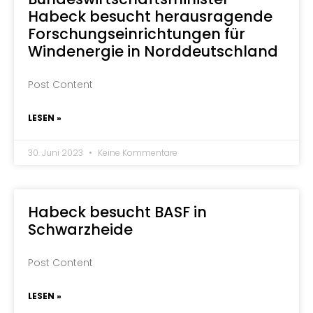
Habeck besucht herausragende
Forschungseinrichtungen für
Windenergie in Norddeutschland
Post Content
LESEN »
30. Juni 2023
Keine Kommentare
Habeck besucht BASF in
Schwarzheide
Post Content
LESEN »