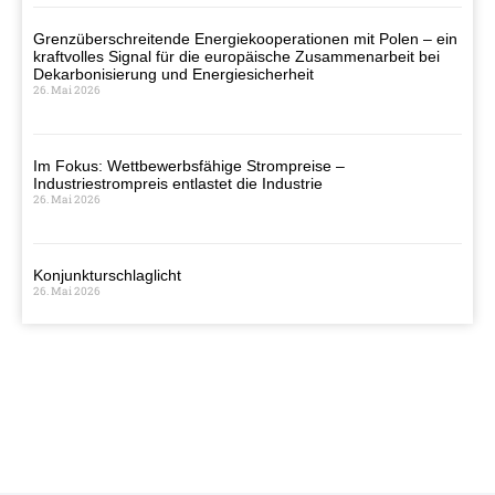
Grenzüberschreitende Energiekooperationen mit Polen – ein
kraftvolles Signal für die europäische Zusammenarbeit bei
Dekarbonisierung und Energiesicherheit
26. Mai 2026
Im Fokus: Wettbewerbsfähige Strompreise –
Industriestrompreis entlastet die Industrie
26. Mai 2026
Konjunkturschlaglicht
26. Mai 2026