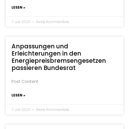
LESEN »
7. Juli 2023
Keine Kommentare
Anpassungen und
Erleichterungen in den
Energiepreisbremsengesetzen
passieren Bundesrat
Post Content
LESEN »
7. Juli 2023
Keine Kommentare