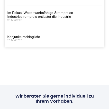
Im Fokus: Wettbewerbsfähige Strompreise –
Industriestrompreis entlastet die Industrie
26. Mai 2026
Konjunkturschlaglicht
26. Mai 2026
Wir beraten Sie gerne individuell zu
Ihrem Vorhaben.