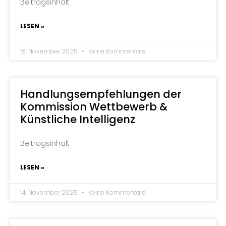
Beitragsinhalt
LESEN »
16. November 2025
Keine Kommentare
Handlungsempfehlungen der
Kommission Wettbewerb &
Künstliche Intelligenz
Beitragsinhalt
LESEN »
14. November 2025
Keine Kommentare