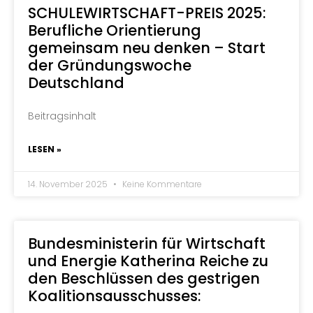
SCHULEWIRTSCHAFT-PREIS 2025:
Berufliche Orientierung
gemeinsam neu denken – Start
der Gründungswoche
Deutschland
Beitragsinhalt
LESEN »
14. November 2025
Keine Kommentare
Bundesministerin für Wirtschaft
und Energie Katherina Reiche zu
den Beschlüssen des gestrigen
Koalitionsausschusses: