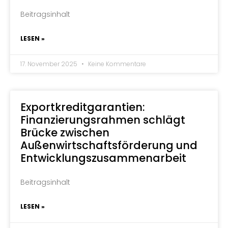
Beitragsinhalt
LESEN »
17. November 2025
Keine Kommentare
Exportkreditgarantien:
Finanzierungsrahmen schlägt
Brücke zwischen
Außenwirtschaftsförderung und
Entwicklungszusammenarbeit
Beitragsinhalt
LESEN »