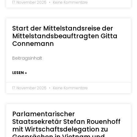
17. November 2025
Keine Kommentare
Start der Mittelstandsreise der
Mittelstandsbeauftragten Gitta
Connemann
Beitragsinhalt
LESEN »
17. November 2025
Keine Kommentare
Parlamentarischer
Staatssekretär Stefan Rouenhoff
mit Wirtschaftsdelegation zu
Gesprächen in Vietnam und