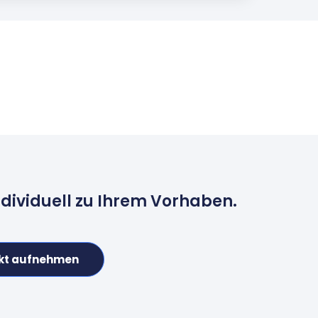
ndividuell zu Ihrem Vorhaben.
kt aufnehmen