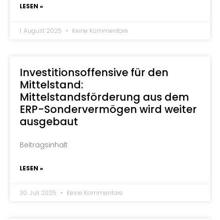
LESEN »
1. August 2025
Keine Kommentare
Investitionsoffensive für den
Mittelstand:
Mittelstandsförderung aus dem
ERP-Sondervermögen wird weiter
ausgebaut
Beitragsinhalt
LESEN »
30. Juli 2025
Keine Kommentare