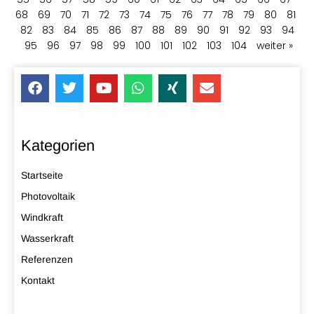
68
69
70
71
72
73
74
75
76
77
78
79
80
81
82
83
84
85
86
87
88
89
90
91
92
93
94
95
96
97
98
99
100
101
102
103
104
weiter »
Kategorien
Startseite
Photovoltaik
Windkraft
Wasserkraft
Referenzen
Kontakt