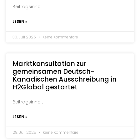
Beitragsinhalt
LESEN »
30. Juli 2025
Keine Kommentare
Marktkonsultation zur
gemeinsamen Deutsch-
Kanadischen Ausschreibung in
H2Global gestartet
Beitragsinhalt
LESEN »
28. Juli 2025
Keine Kommentare