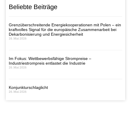
Beliebte Beiträge
Grenzüberschreitende Energiekooperationen mit Polen – ein
kraftvolles Signal für die europäische Zusammenarbeit bei
Dekarbonisierung und Energiesicherheit
26. Mai 2026
Im Fokus: Wettbewerbsfähige Strompreise –
Industriestrompreis entlastet die Industrie
26. Mai 2026
Konjunkturschlaglicht
26. Mai 2026