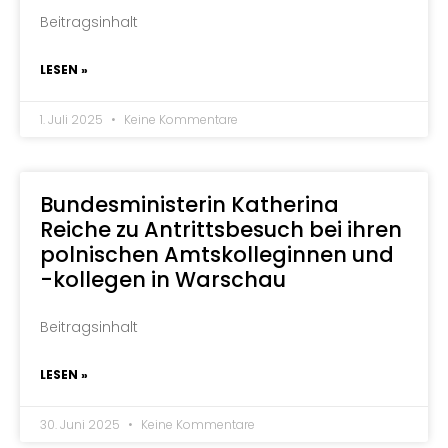
Beitragsinhalt
LESEN »
1. Juli 2025
Keine Kommentare
Bundesministerin Katherina
Reiche zu Antrittsbesuch bei ihren
polnischen Amtskolleginnen und
-kollegen in Warschau
Beitragsinhalt
LESEN »
30. Juni 2025
Keine Kommentare