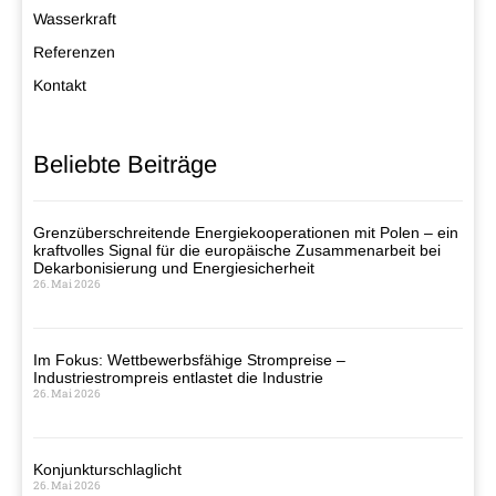
Wasserkraft
Referenzen
Kontakt
Beliebte Beiträge
Grenzüberschreitende Energiekooperationen mit Polen – ein
kraftvolles Signal für die europäische Zusammenarbeit bei
Dekarbonisierung und Energiesicherheit
26. Mai 2026
Im Fokus: Wettbewerbsfähige Strompreise –
Industriestrompreis entlastet die Industrie
26. Mai 2026
Konjunkturschlaglicht
26. Mai 2026