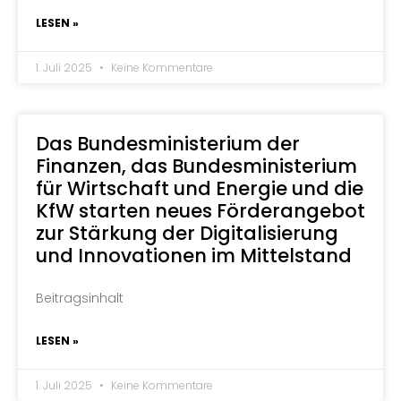
LESEN »
1. Juli 2025
Keine Kommentare
Das Bundesministerium der
Finanzen, das Bundesministerium
für Wirtschaft und Energie und die
KfW starten neues Förderangebot
zur Stärkung der Digitalisierung
und Innovationen im Mittelstand
Beitragsinhalt
LESEN »
1. Juli 2025
Keine Kommentare