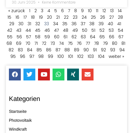
30. Juni 2025
Keine Kommentare
« zurück
1
2
3
4
5
6
7
8
9
10
11
12
13
14
15
16
17
18
19
20
21
22
23
24
25
26
27
28
29
30
31
32
33
34
35
36
37
38
39
40
41
42
43
44
45
46
47
48
49
50
51
52
53
54
55
56
57
58
59
60
61
62
63
64
65
66
67
68
69
70
71
72
73
74
75
76
77
78
79
80
81
82
83
84
85
86
87
88
89
90
91
92
93
94
95
96
97
98
99
100
101
102
103
104
weiter »
Kategorien
Startseite
Photovoltaik
Windkraft