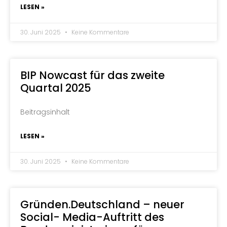
LESEN »
30. Juni 2025
Keine Kommentare
BIP Nowcast für das zweite
Quartal 2025
Beitragsinhalt
LESEN »
30. Juni 2025
Keine Kommentare
Gründen.Deutschland – neuer
Social- Media-Auftritt des