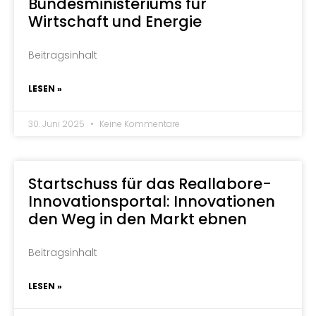
Bundesministeriums für
Wirtschaft und Energie
Beitragsinhalt
LESEN »
30. Juni 2025
Keine Kommentare
Startschuss für das Reallabore-
Innovationsportal: Innovationen
den Weg in den Markt ebnen
Beitragsinhalt
LESEN »