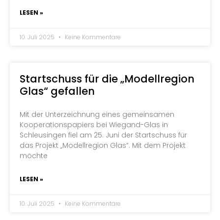
LESEN »
10. Juli 2025
Keine Kommentare
Startschuss für die „Modellregion
Glas“ gefallen
Mit der Unterzeichnung eines gemeinsamen
Kooperationspapiers bei Wiegand-Glas in
Schleusingen fiel am 25. Juni der Startschuss für
das Projekt „Modellregion Glas“. Mit dem Projekt
möchte
LESEN »
10. Juli 2025
Keine Kommentare