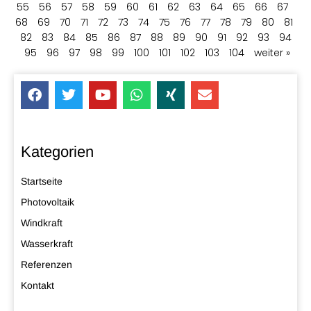
55
56
57
58
59
60
61
62
63
64
65
66
67
68
69
70
71
72
73
74
75
76
77
78
79
80
81
82
83
84
85
86
87
88
89
90
91
92
93
94
95
96
97
98
99
100
101
102
103
104
weiter »
Kategorien
Startseite
Photovoltaik
Windkraft
Wasserkraft
Referenzen
Kontakt