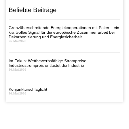
Beliebte Beiträge
Grenzüberschreitende Energiekooperationen mit Polen – ein
kraftvolles Signal für die europäische Zusammenarbeit bei
Dekarbonisierung und Energiesicherheit
26. Mai 2026
Im Fokus: Wettbewerbsfähige Strompreise –
Industriestrompreis entlastet die Industrie
26. Mai 2026
Konjunkturschlaglicht
26. Mai 2026