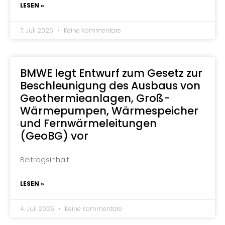
LESEN »
7. Juli 2025
Keine Kommentare
BMWE legt Entwurf zum Gesetz zur
Beschleunigung des Ausbaus von
Geothermieanlagen, Groß-
Wärmepumpen, Wärmespeicher
und Fernwärmeleitungen
(GeoBG) vor
Beitragsinhalt
LESEN »
4. Juli 2025
Keine Kommentare