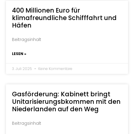
400 Millionen Euro für
klimafreundliche Schifffahrt und
Häfen
Beitragsinhalt
LESEN »
3. Juli 2025
Keine Kommentare
Gasförderung: Kabinett bringt
Unitarisierungsbkommen mit den
Niederlanden auf den Weg
Beitragsinhalt