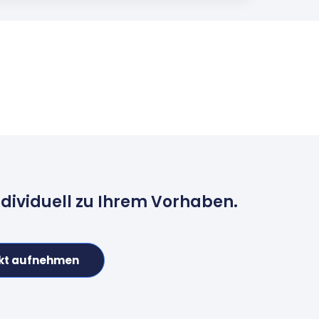
ndividuell zu Ihrem Vorhaben.
kt aufnehmen