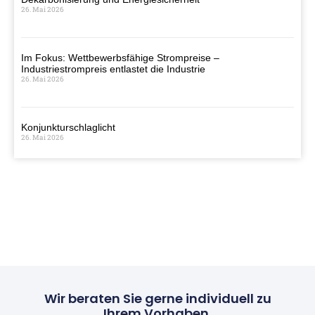
26. Mai 2026
Im Fokus: Wettbewerbsfähige Strompreise –
Industriestrompreis entlastet die Industrie
26. Mai 2026
Konjunkturschlaglicht
26. Mai 2026
Wir beraten Sie gerne individuell zu
Ihrem Vorhaben.