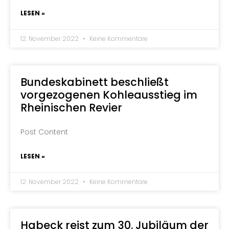
LESEN »
12. November 2022
Keine Kommentare
Bundeskabinett beschließt
vorgezogenen Kohleausstieg im
Rheinischen Revier
Post Content
LESEN »
12. November 2022
Keine Kommentare
Habeck reist zum 30. Jubiläum der