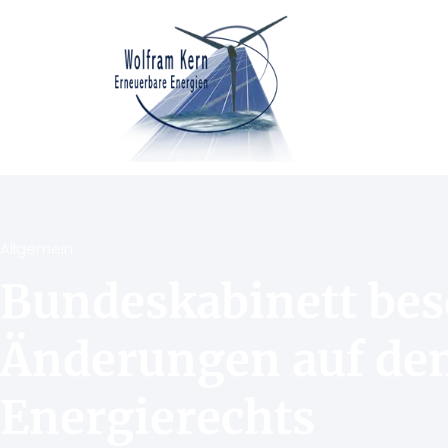
Allgemein
Bundeskabinett bes
Änderungen auf dem
Energierechts