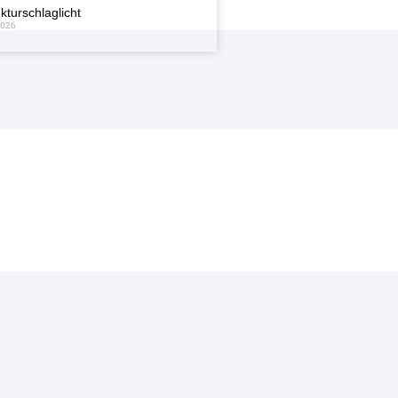
kturschlaglicht
2026