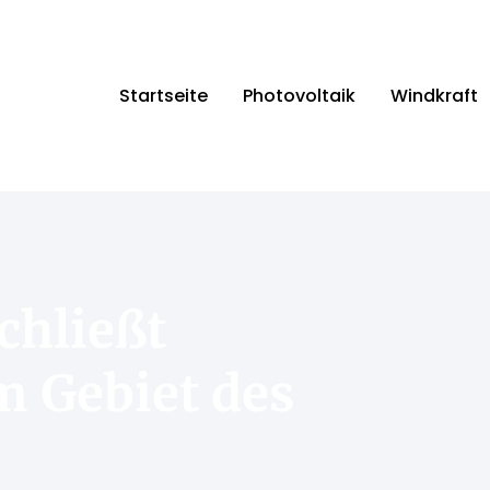
Startseite
Photovoltaik
Windkraft
chließt
 Gebiet des