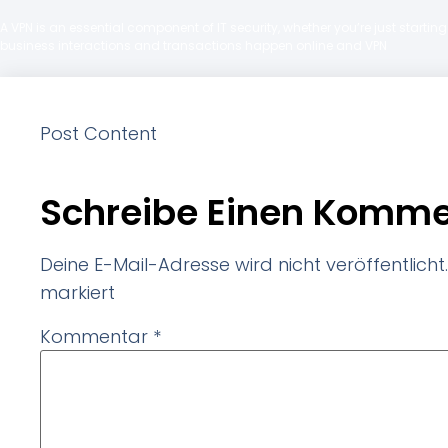
A VPN is an essential component of IT security, whether you’re just starti
business interactions and transactions happen online and VPN
Post Content
Schreibe Einen Komme
Deine E-Mail-Adresse wird nicht veröffentlicht.
markiert
Kommentar
*