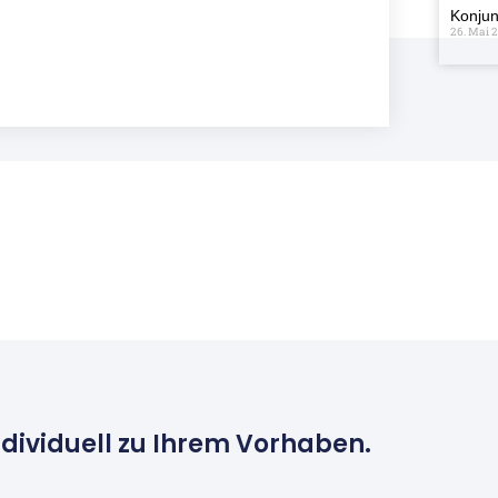
Konjun
26. Mai 
ndividuell zu Ihrem Vorhaben.