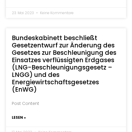
23. Mai 2023
Keine Kommentare
Bundeskabinett beschließt
Gesetzentwurf zur Änderung des
Gesetzes zur Beschleunigung des
Einsatzes verflüssigten Erdgases
(LNG-Beschleunigungsgesetz –
LNGG) und des
Energiewirtschaftsgesetzes
(EnWG)
Post Content
LESEN »