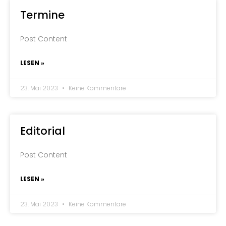
Termine
Post Content
LESEN »
23. Mai 2023
Keine Kommentare
Editorial
Post Content
LESEN »
23. Mai 2023
Keine Kommentare