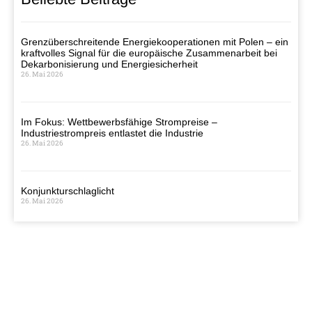
Grenzüberschreitende Energiekooperationen mit Polen – ein
kraftvolles Signal für die europäische Zusammenarbeit bei
Dekarbonisierung und Energiesicherheit
26. Mai 2026
Im Fokus: Wettbewerbsfähige Strompreise –
Industriestrompreis entlastet die Industrie
26. Mai 2026
Konjunkturschlaglicht
26. Mai 2026