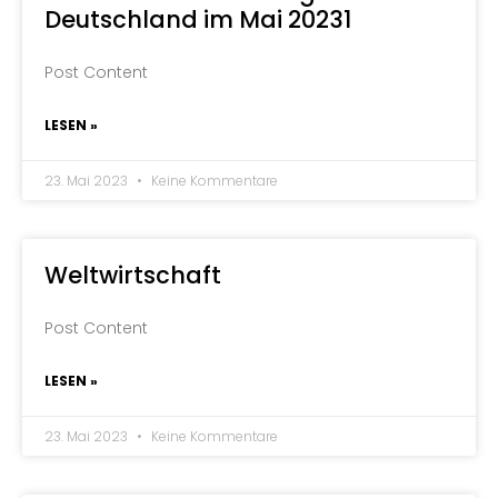
Deutschland im Mai 20231
Post Content
LESEN »
23. Mai 2023
Keine Kommentare
Weltwirtschaft
Post Content
LESEN »
23. Mai 2023
Keine Kommentare