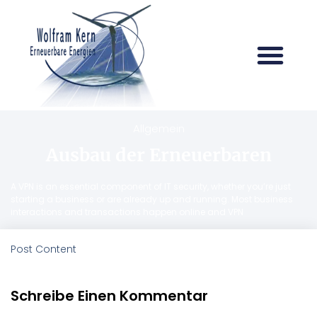
Allgemein
Ausbau der Erneuerbaren
A VPN is an essential component of IT security, whether you’re just
starting a business or are already up and running. Most business
interactions and transactions happen online and VPN
Post Content
Schreibe Einen Kommentar