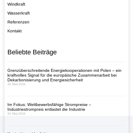
Windkraft
Wasserkraft
Referenzen
Kontakt
Beliebte Beiträge
Grenzüberschreitende Energiekooperationen mit Polen – ein
kraftvolles Signal für die europäische Zusammenarbeit bei
Dekarbonisierung und Energiesicherheit
26. Mai 2026
Im Fokus: Wettbewerbsfähige Strompreise –
Industriestrompreis entlastet die Industrie
26. Mai 2026