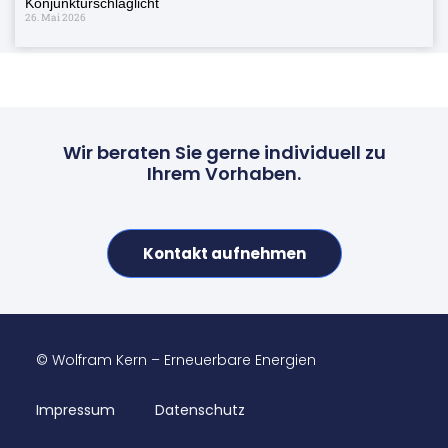
Konjunkturschlaglicht
26. Mai 2026
Wir beraten Sie gerne individuell zu
Ihrem Vorhaben.
Kontakt aufnehmen
© Wolfram Kern – Erneuerbare Energien
Impressum
Datenschutz