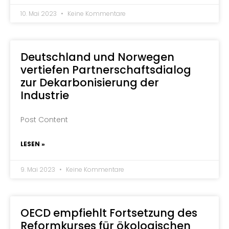
10. Mai 2023
Keine Kommentare
Deutschland und Norwegen
vertiefen Partnerschaftsdialog
zur Dekarbonisierung der
Industrie
Post Content
LESEN »
9. Mai 2023
Keine Kommentare
OECD empfiehlt Fortsetzung des
Reformkurses für ökologischen