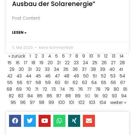
Ausbau der Solarenergie“
Post Content
LESEN »
5. Mai 2023
Keine Kommentare
« zurück
1
2
3
4
5
6
7
8
9
10
11
12
13
14
15
16
17
18
19
20
21
22
23
24
25
26
27
28
29
30
31
32
33
34
35
36
37
38
39
40
41
42
43
44
45
46
47
48
49
50
51
52
53
54
55
56
57
58
59
60
61
62
63
64
65
66
67
68
69
70
71
72
73
74
75
76
77
78
79
80
81
82
83
84
85
86
87
88
89
90
91
92
93
94
95
96
97
98
99
100
101
102
103
104
weiter »