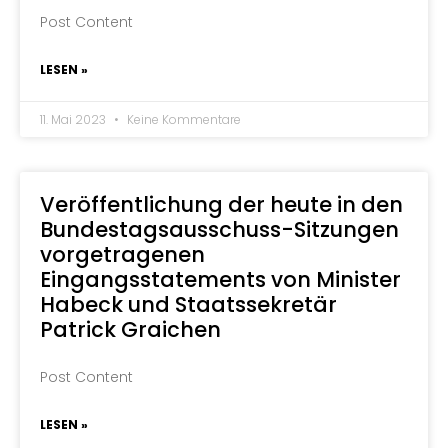
Post Content
LESEN »
11. Mai 2023
Keine Kommentare
Veröffentlichung der heute in den
Bundestagsausschuss-Sitzungen
vorgetragenen
Eingangsstatements von Minister
Habeck und Staatssekretär
Patrick Graichen
Post Content
LESEN »