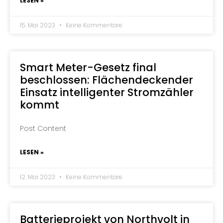
LESEN »
15. Mai 2023
Keine Kommentare
Smart Meter-Gesetz final
beschlossen: Flächendeckender
Einsatz intelligenter Stromzähler
kommt
Post Content
LESEN »
12. Mai 2023
Keine Kommentare
Batterieprojekt von Northvolt in