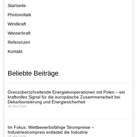
Startseite
Photovoltaik
Windkraft
Wasserkraft
Referenzen
Kontakt
Beliebte Beiträge
Grenzüberschreitende Energiekooperationen mit Polen – ein
kraftvolles Signal für die europäische Zusammenarbeit bei
Dekarbonisierung und Energiesicherheit
26. Mai 2026
Im Fokus: Wettbewerbsfähige Strompreise –
Industriestrompreis entlastet die Industrie
26. Mai 2026