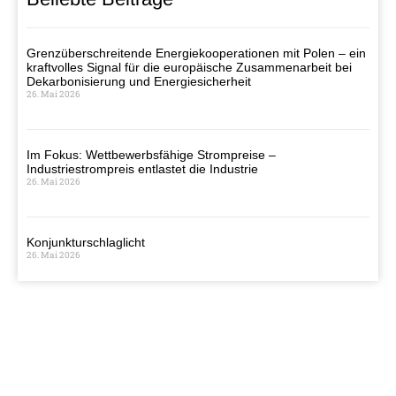
Grenzüberschreitende Energiekooperationen mit Polen – ein
kraftvolles Signal für die europäische Zusammenarbeit bei
Dekarbonisierung und Energiesicherheit
26. Mai 2026
Im Fokus: Wettbewerbsfähige Strompreise –
Industriestrompreis entlastet die Industrie
26. Mai 2026
Konjunkturschlaglicht
26. Mai 2026