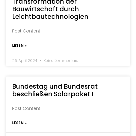
Transformation der
Bauwirtschaft durch
Leichtbautechnologien
Post Content
LESEN »
26. April 2024
Keine Kommentare
Bundestag und Bundesrat
beschließen Solarpaket I
Post Content
LESEN »