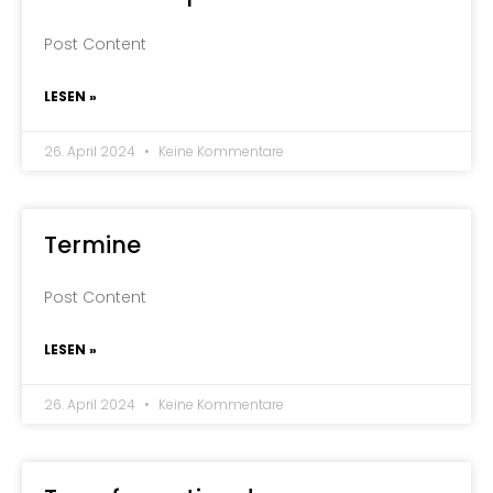
Post Content
LESEN »
26. April 2024
Keine Kommentare
Termine
Post Content
LESEN »
26. April 2024
Keine Kommentare