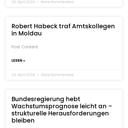
26. April 2024
Keine Kommentare
Robert Habeck traf Amtskollegen
in Moldau
Post Content
LESEN »
24. April 2024
Keine Kommentare
Bundesregierung hebt
Wachstumsprognose leicht an –
strukturelle Herausforderungen
bleiben