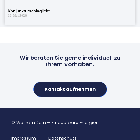
Konjunkturschlaglicht
26. Mai 2026
Wir beraten Sie gerne individuell zu
Ihrem Vorhaben.
Kontakt aufnehmen
© Wolfram Kern – Erneuerbare Energien
Impressum
Datenschutz