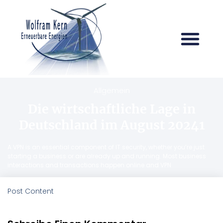
Allgemein
Die wirtschaftliche Lage in
Deutschland im August 20241
A VPN is an essential component of IT security, whether you’re just
starting a business or are already up and running. Most business
interactions and transactions happen online and VPN
Post Content