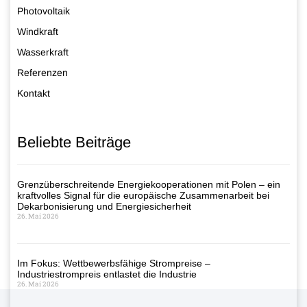
Photovoltaik
Windkraft
Wasserkraft
Referenzen
Kontakt
Beliebte Beiträge
Grenzüberschreitende Energiekooperationen mit Polen – ein
kraftvolles Signal für die europäische Zusammenarbeit bei
Dekarbonisierung und Energiesicherheit
26. Mai 2026
Im Fokus: Wettbewerbsfähige Strompreise –
Industriestrompreis entlastet die Industrie
26. Mai 2026