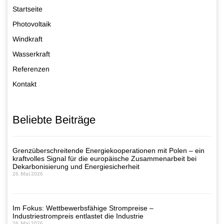
Startseite
Photovoltaik
Windkraft
Wasserkraft
Referenzen
Kontakt
Beliebte Beiträge
Grenzüberschreitende Energiekooperationen mit Polen – ein
kraftvolles Signal für die europäische Zusammenarbeit bei
Dekarbonisierung und Energiesicherheit
26. Mai 2026
Im Fokus: Wettbewerbsfähige Strompreise –
Industriestrompreis entlastet die Industrie
26. Mai 2026