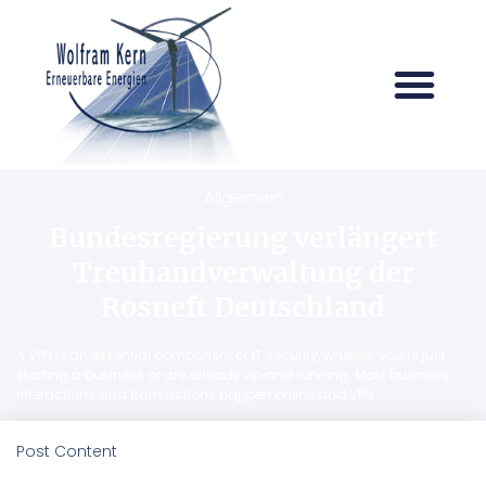
Allgemein
Bundesregierung verlängert
Treuhandverwaltung der
Rosneft Deutschland
A VPN is an essential component of IT security, whether you’re just
starting a business or are already up and running. Most business
interactions and transactions happen online and VPN
Post Content