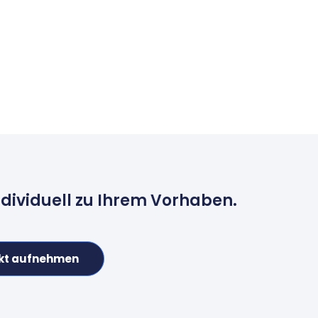
ndividuell zu Ihrem Vorhaben.
kt aufnehmen