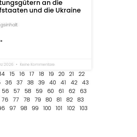
tungsgütern an die
fstaaten und die Ukraine
agsinhalt
 »
ärz 2026
Keine Kommentare
14
15
16
17
18
19
20
21
22
5
36
37
38
39
40
41
42
43
56
57
58
59
60
61
62
63
76
77
78
79
80
81
82
83
96
97
98
99
100
101
102
103