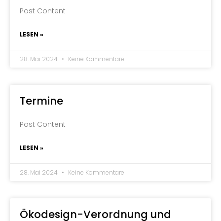
Post Content
LESEN »
28. Mai 2024
Keine Kommentare
Termine
Post Content
LESEN »
28. Mai 2024
Keine Kommentare
Ökodesign-Verordnung und