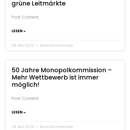
grüne Leitmärkte
Post Content
LESEN »
28. Mai 2024
Keine Kommentare
50 Jahre Monopolkommission –
Mehr Wettbewerb ist immer
möglich!
Post Content
LESEN »
28. Mai 2024
Keine Kommentare