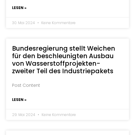
LESEN »
30. Mai 2024
Keine Kommentare
Bundesregierung stellt Weichen
für den beschleunigten Ausbau
von Wasserstoffprojekten-
zweiter Teil des Industriepakets
Post Content
LESEN »
29. Mai 2024
Keine Kommentare