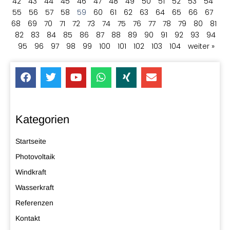
42
43
44
45
46
47
48
49
50
51
52
53
54
55
56
57
58
59
60
61
62
63
64
65
66
67
68
69
70
71
72
73
74
75
76
77
78
79
80
81
82
83
84
85
86
87
88
89
90
91
92
93
94
95
96
97
98
99
100
101
102
103
104
weiter »
Kategorien
Startseite
Photovoltaik
Windkraft
Wasserkraft
Referenzen
Kontakt