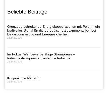
Beliebte Beiträge
Grenzüberschreitende Energiekooperationen mit Polen – ein
kraftvolles Signal für die europäische Zusammenarbeit bei
Dekarbonisierung und Energiesicherheit
26. Mai 2026
Im Fokus: Wettbewerbsfähige Strompreise –
Industriestrompreis entlastet die Industrie
26. Mai 2026
Konjunkturschlaglicht
26. Mai 2026