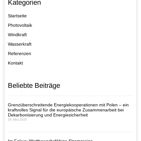
Kategorien
Startseite
Photovoltaik
Windkraft
Wasserkraft
Referenzen
Kontakt
Beliebte Beiträge
Grenzüberschreitende Energiekooperationen mit Polen – ein
kraftvolles Signal für die europäische Zusammenarbeit bei
Dekarbonisierung und Energiesicherheit
26. Mai 2026
Im Fokus: Wettbewerbsfähige Strompreise –