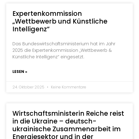
Expertenkommission
„Wettbewerb und Künstliche
Intelligenz“
Das Bundeswirtschaftsministerium hat im Jahr
2025 die Expertenkommission „Wettbewerb &
Künstliche Intelligenz“ eingesetzt.
LESEN »
24. Oktober 2025
Keine Kommentare
Wirtschaftsministerin Reiche reist
in die Ukraine – deutsch-
ukrainische Zusammenarbeit im
Energiesektor und in der