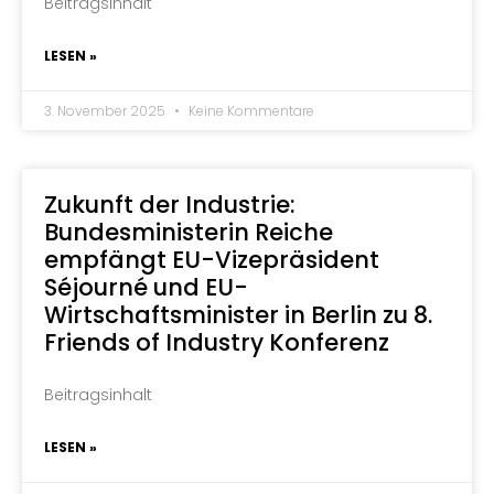
Beitragsinhalt
LESEN »
3. November 2025
Keine Kommentare
Zukunft der Industrie:
Bundesministerin Reiche
empfängt EU-Vizepräsident
Séjourné und EU-
Wirtschaftsminister in Berlin zu 8.
Friends of Industry Konferenz
Beitragsinhalt
LESEN »