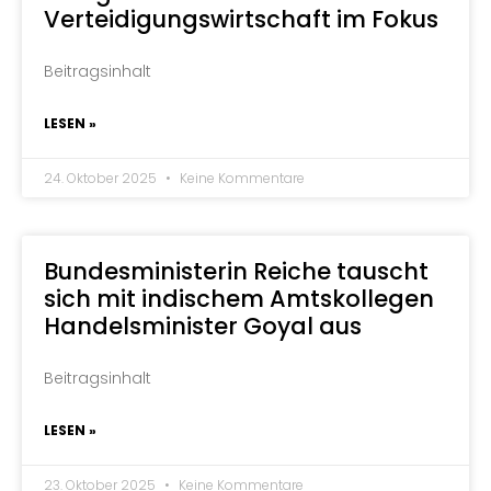
Verteidigungswirtschaft im Fokus
Beitragsinhalt
LESEN »
24. Oktober 2025
Keine Kommentare
Bundesministerin Reiche tauscht
sich mit indischem Amtskollegen
Handelsminister Goyal aus
Beitragsinhalt
LESEN »
23. Oktober 2025
Keine Kommentare