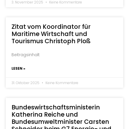
3. November 2025
Keine Kommentare
Zitat vom Koordinator für
Maritime Wirtschaft und
Tourismus Christoph Ploß
Beitragsinhalt
LESEN »
31. Oktober 2025
Keine Kommentare
Bundeswirtschaftsministerin
Katherina Reiche und
Bundesumweltminister Carsten
Schneider beim G7 Energie- und