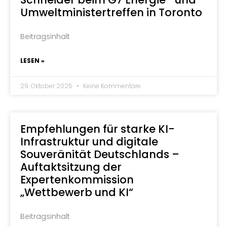
Umweltministertreffen in Toronto
Beitragsinhalt
LESEN »
29. Oktober 2025
Keine Kommentare
Empfehlungen für starke KI-
Infrastruktur und digitale
Souveränität Deutschlands –
Auftaktsitzung der
Expertenkommission
„Wettbewerb und KI“
Beitragsinhalt