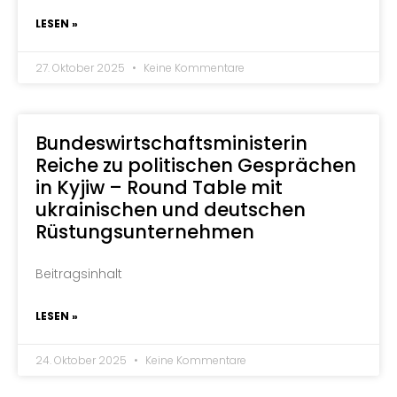
LESEN »
27. Oktober 2025
Keine Kommentare
Bundeswirtschaftsministerin
Reiche zu politischen Gesprächen
in Kyjiw – Round Table mit
ukrainischen und deutschen
Rüstungsunternehmen
Beitragsinhalt
LESEN »
24. Oktober 2025
Keine Kommentare