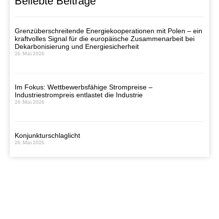
Beliebte Beiträge
Grenzüberschreitende Energiekooperationen mit Polen – ein
kraftvolles Signal für die europäische Zusammenarbeit bei
Dekarbonisierung und Energiesicherheit
26. Mai 2026
Im Fokus: Wettbewerbsfähige Strompreise –
Industriestrompreis entlastet die Industrie
26. Mai 2026
Konjunkturschlaglicht
26. Mai 2026