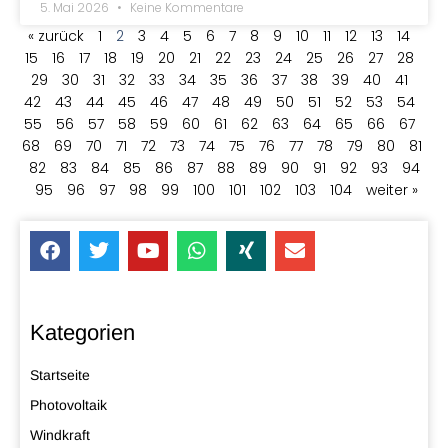
5. Mai 2026
Keine Kommentare
« zurück
1
2
3
4
5
6
7
8
9
10
11
12
13
14
15
16
17
18
19
20
21
22
23
24
25
26
27
28
29
30
31
32
33
34
35
36
37
38
39
40
41
42
43
44
45
46
47
48
49
50
51
52
53
54
55
56
57
58
59
60
61
62
63
64
65
66
67
68
69
70
71
72
73
74
75
76
77
78
79
80
81
82
83
84
85
86
87
88
89
90
91
92
93
94
95
96
97
98
99
100
101
102
103
104
weiter »
Kategorien
Startseite
Photovoltaik
Windkraft