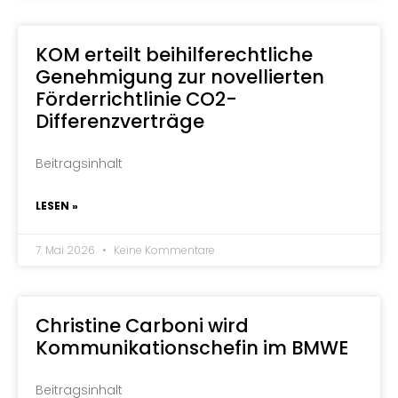
KOM erteilt beihilferechtliche
Genehmigung zur novellierten
Förderrichtlinie CO2-
Differenzverträge
Beitragsinhalt
LESEN »
7. Mai 2026
Keine Kommentare
Christine Carboni wird
Kommunikationschefin im BMWE
Beitragsinhalt