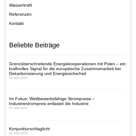
Wasserkraft
Referenzen
Kontakt
Beliebte Beiträge
Grenzüberschreitende Energiekooperationen mit Polen – ein
kraftvolles Signal für die europäische Zusammenarbeit bei
Dekarbonisierung und Energiesicherheit
26. Mai 2026
Im Fokus: Wettbewerbsfähige Strompreise –
Industriestrompreis entlastet die Industrie
26. Mai 2026
Konjunkturschlaglicht
26. Mai 2026