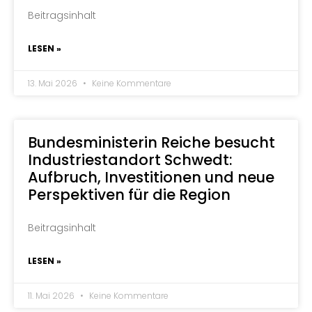
Beitragsinhalt
LESEN »
13. Mai 2026
Keine Kommentare
Bundesministerin Reiche besucht
Industriestandort Schwedt:
Aufbruch, Investitionen und neue
Perspektiven für die Region
Beitragsinhalt
LESEN »
11. Mai 2026
Keine Kommentare