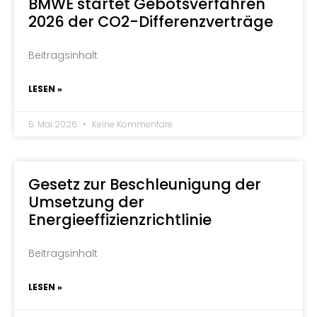
BMWE startet Gebotsverfahren
2026 der CO2-Differenzverträge
Beitragsinhalt
LESEN »
5. Mai 2026
Keine Kommentare
Gesetz zur Beschleunigung der
Umsetzung der
Energieeffizienzrichtlinie
Beitragsinhalt
LESEN »