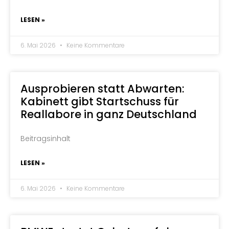
LESEN »
6. Mai 2026
Keine Kommentare
Ausprobieren statt Abwarten:
Kabinett gibt Startschuss für
Reallabore in ganz Deutschland
Beitragsinhalt
LESEN »
6. Mai 2026
Keine Kommentare