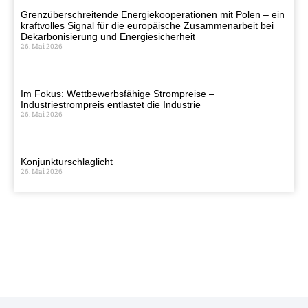
Grenzüberschreitende Energiekooperationen mit Polen – ein
kraftvolles Signal für die europäische Zusammenarbeit bei
Dekarbonisierung und Energiesicherheit
26. Mai 2026
Im Fokus: Wettbewerbsfähige Strompreise –
Industriestrompreis entlastet die Industrie
26. Mai 2026
Konjunkturschlaglicht
26. Mai 2026