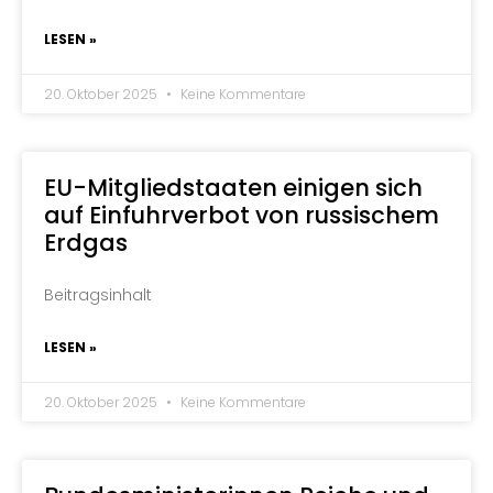
LESEN »
20. Oktober 2025
Keine Kommentare
EU-Mitgliedstaaten einigen sich
auf Einfuhrverbot von russischem
Erdgas
Beitragsinhalt
LESEN »
20. Oktober 2025
Keine Kommentare