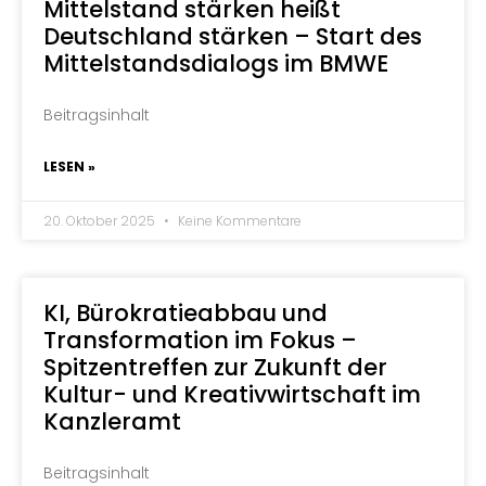
Mittelstand stärken heißt
Deutschland stärken – Start des
Mittelstandsdialogs im BMWE
Beitragsinhalt
LESEN »
20. Oktober 2025
Keine Kommentare
KI, Bürokratieabbau und
Transformation im Fokus –
Spitzentreffen zur Zukunft der
Kultur- und Kreativwirtschaft im
Kanzleramt
Beitragsinhalt