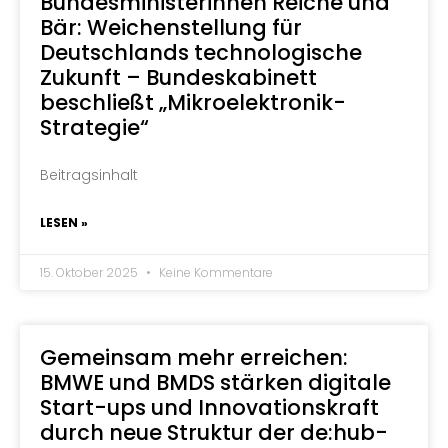
Bundesministerinnen Reiche und
Bär: Weichenstellung für
Deutschlands technologische
Zukunft – Bundeskabinett
beschließt „Mikroelektronik-
Strategie“
Beitragsinhalt
LESEN »
15. Oktober 2025
Keine Kommentare
Gemeinsam mehr erreichen:
BMWE und BMDS stärken digitale
Start-ups und Innovationskraft
durch neue Struktur der de:hub-