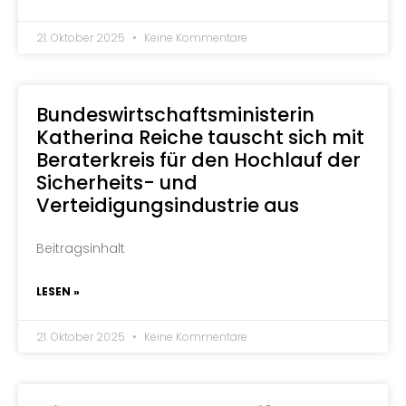
21. Oktober 2025
Keine Kommentare
Bundeswirtschaftsministerin
Katherina Reiche tauscht sich mit
Beraterkreis für den Hochlauf der
Sicherheits- und
Verteidigungsindustrie aus
Beitragsinhalt
LESEN »
21. Oktober 2025
Keine Kommentare