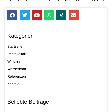
95
96
97
98
99
100
101
102
103
104
weiter »
Kategorien
Startseite
Photovoltaik
Windkraft
Wasserkraft
Referenzen
Kontakt
Beliebte Beiträge