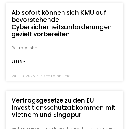
Ab sofort können sich KMU auf
bevorstehende
Cybersicherheitsanforderungen
gezielt vorbereiten
Beitragsinhalt
LESEN »
24. Juni 2025
Keine Kommentare
Vertragsgesetze zu den EU-
Investitionsschutzabkommen mit
Vietnam und Singapur
Vertragsgesetz zum Investitionsschutzabkommen