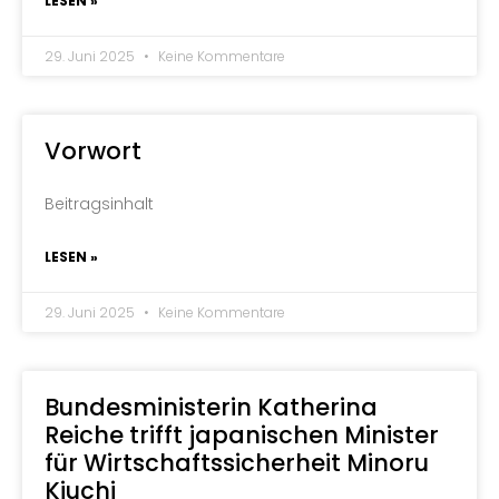
LESEN »
29. Juni 2025
Keine Kommentare
Vorwort
Beitragsinhalt
LESEN »
29. Juni 2025
Keine Kommentare
Bundesministerin Katherina
Reiche trifft japanischen Minister
für Wirtschaftssicherheit Minoru
Kiuchi