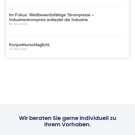
Im Fokus: Wettbewerbsfähige Strompreise –
Industriestrompreis entlastet die Industrie
26. Mai 2026
Konjunkturschlaglicht
26. Mai 2026
Wir beraten Sie gerne individuell zu
Ihrem Vorhaben.