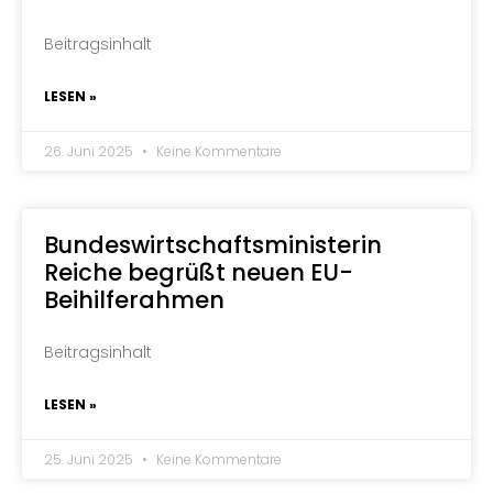
Beitragsinhalt
LESEN »
26. Juni 2025
Keine Kommentare
Bundeswirtschaftsministerin
Reiche begrüßt neuen EU-
Beihilferahmen
Beitragsinhalt
LESEN »
25. Juni 2025
Keine Kommentare