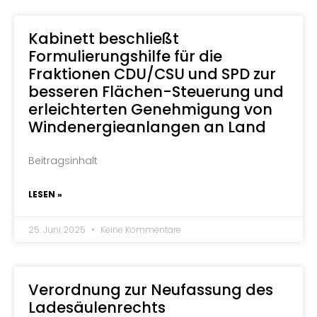
Kabinett beschließt
Formulierungshilfe für die
Fraktionen CDU/CSU und SPD zur
besseren Flächen-Steuerung und
erleichterten Genehmigung von
Windenergieanlangen an Land
Beitragsinhalt
LESEN »
25. Juni 2025
Keine Kommentare
Verordnung zur Neufassung des
Ladesäulenrechts