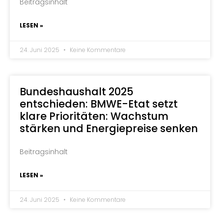
Beitragsinhalt
LESEN »
24. Juni 2025
Keine Kommentare
Bundeshaushalt 2025
entschieden: BMWE-Etat setzt
klare Prioritäten: Wachstum
stärken und Energiepreise senken
Beitragsinhalt
LESEN »
24. Juni 2025
Keine Kommentare