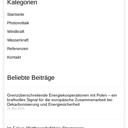
Kategorien
Startseite
Photovoltaik
Windkraft
Wasserkraft
Referenzen
Kontakt
Beliebte Beiträge
Grenzüberschreitende Energiekooperationen mit Polen – ein
kraftvolles Signal für die europäische Zusammenarbeit bei
Dekarbonisierung und Energiesicherheit
26. Mai 2026
Im Fokus: Wettbewerbsfähige Strompreise –