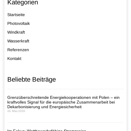
Kategorien
Startseite
Photovoltaik
Windkraft
Wasserkraft
Referenzen
Kontakt
Beliebte Beiträge
Grenzüberschreitende Energiekooperationen mit Polen – ein
kraftvolles Signal für die europäische Zusammenarbeit bei
Dekarbonisierung und Energiesicherheit
26. Mai 2026
Im Fokus: Wettbewerbsfähige Strompreise –