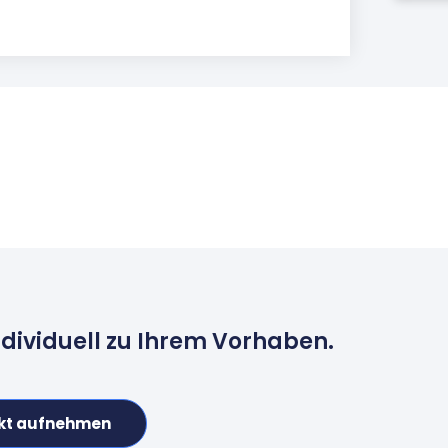
ndividuell zu Ihrem Vorhaben.
kt aufnehmen