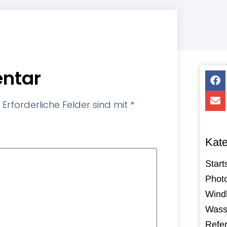
ntar
Erforderliche Felder sind mit
*
Kate
Start
Photo
Windk
Wass
Refe