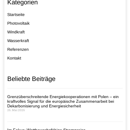
Kategorien
Startseite
Photovoltaik
Windkraft
Wasserkraft
Referenzen
Kontakt
Beliebte Beiträge
Grenzüberschreitende Energiekooperationen mit Polen – ein
kraftvolles Signal für die europäische Zusammenarbeit bei
Dekarbonisierung und Energiesicherheit
26. Mai 2026
Im Fokus: Wettbewerbsfähige Strompreise –