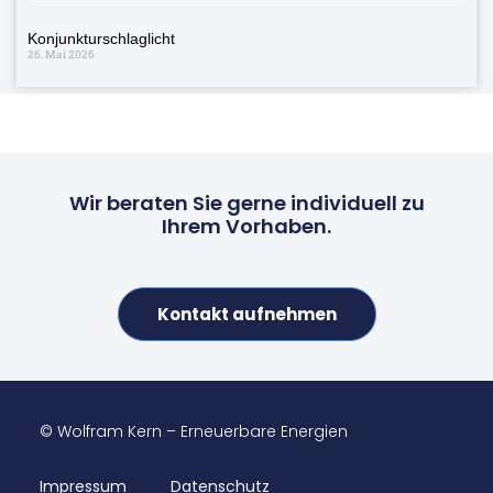
Konjunkturschlaglicht
26. Mai 2026
Wir beraten Sie gerne individuell zu
Ihrem Vorhaben.
Kontakt aufnehmen
© Wolfram Kern – Erneuerbare Energien
Impressum
Datenschutz