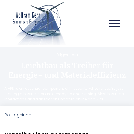
Allgemein
Leichtbau als Treiber für
Energie- und Materialeffizienz
A VPN is an essential component of IT security, whether you’re just
starting a business or are already up and running. Most business
interactions and transactions happen online and VPN
Beitragsinhalt