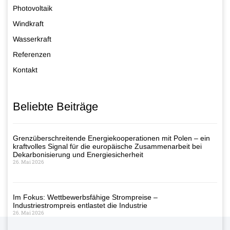
Photovoltaik
Windkraft
Wasserkraft
Referenzen
Kontakt
Beliebte Beiträge
Grenzüberschreitende Energiekooperationen mit Polen – ein
kraftvolles Signal für die europäische Zusammenarbeit bei
Dekarbonisierung und Energiesicherheit
26. Mai 2026
Im Fokus: Wettbewerbsfähige Strompreise –
Industriestrompreis entlastet die Industrie
26. Mai 2026