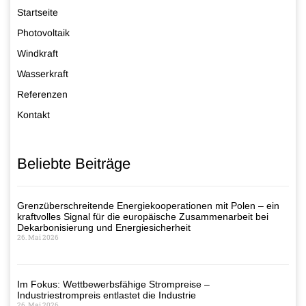
Startseite
Photovoltaik
Windkraft
Wasserkraft
Referenzen
Kontakt
Beliebte Beiträge
Grenzüberschreitende Energiekooperationen mit Polen – ein
kraftvolles Signal für die europäische Zusammenarbeit bei
Dekarbonisierung und Energiesicherheit
26. Mai 2026
Im Fokus: Wettbewerbsfähige Strompreise –
Industriestrompreis entlastet die Industrie
26. Mai 2026