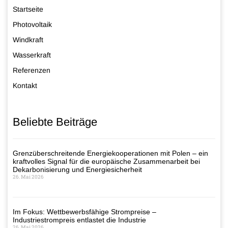
Startseite
Photovoltaik
Windkraft
Wasserkraft
Referenzen
Kontakt
Beliebte Beiträge
Grenzüberschreitende Energiekooperationen mit Polen – ein
kraftvolles Signal für die europäische Zusammenarbeit bei
Dekarbonisierung und Energiesicherheit
26. Mai 2026
Im Fokus: Wettbewerbsfähige Strompreise –
Industriestrompreis entlastet die Industrie
26. Mai 2026