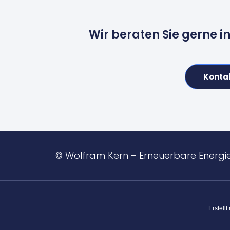
Wir beraten Sie gerne i
Konta
© Wolfram Kern – Erneuerbare Energi
Erstellt