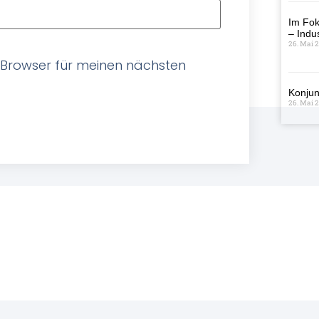
Im Fok
– Indus
26. Mai 
 Browser für meinen nächsten
Konjun
26. Mai 