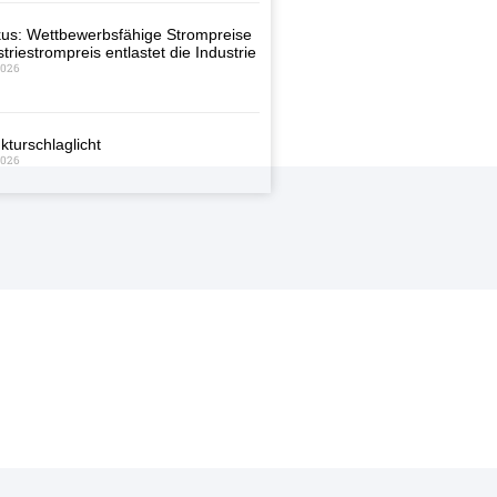
us: Wettbewerbsfähige Strompreise
triestrompreis entlastet die Industrie
2026
kturschlaglicht
2026