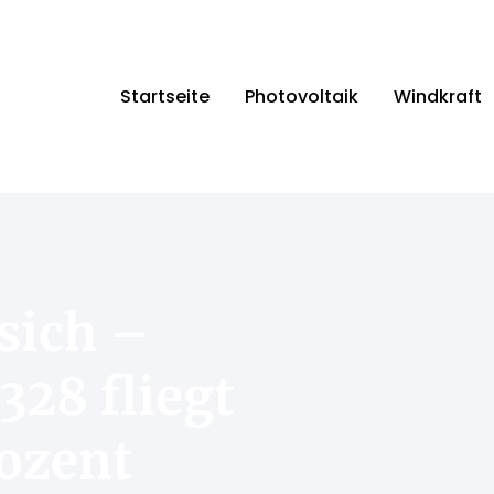
Startseite
Photovoltaik
Windkraft
 sich –
328 fliegt
rozent