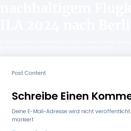
nachhaltigem Flugkr
ILA 2024 nach Berl
A VPN is an essential component of IT security, whether you’re just starti
business interactions and transactions happen online and VPN
Post Content
Schreibe Einen Komme
Deine E-Mail-Adresse wird nicht veröffentlicht.
markiert