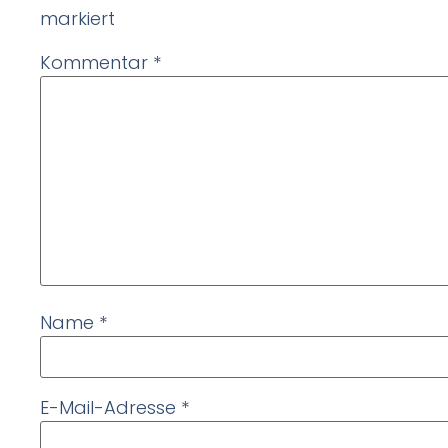
markiert
Kommentar
*
Name
*
E-Mail-Adresse
*