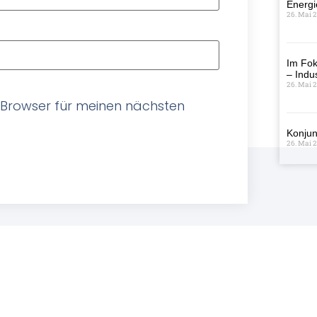
Energi
26. Mai 
Im Fok
– Indus
26. Mai 
 Browser für meinen nächsten
Konjun
26. Mai 