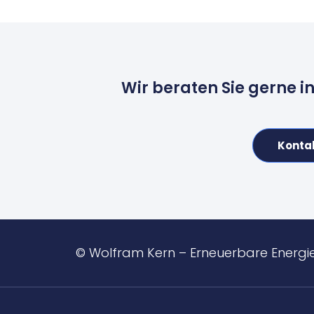
Wir beraten Sie gerne i
Konta
© Wolfram Kern – Erneuerbare Energi