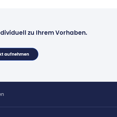
ndividuell zu Ihrem Vorhaben.
kt aufnehmen
en