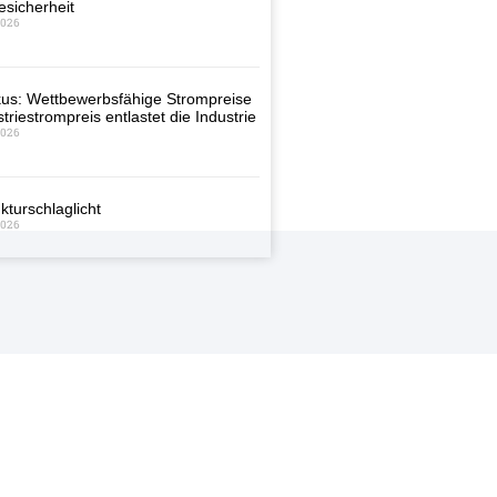
esicherheit
2026
us: Wettbewerbsfähige Strompreise
triestrompreis entlastet die Industrie
2026
kturschlaglicht
2026