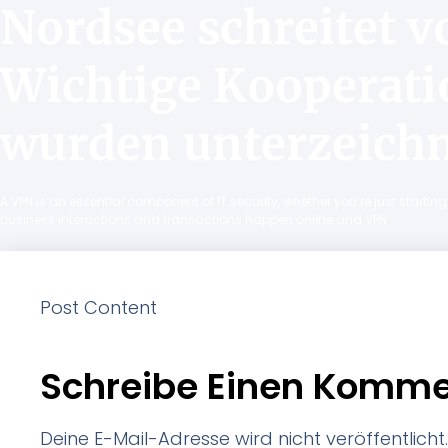
Nordsee schreitet v
Wichtige Kooperati
wurden unterzeich
A VPN is an essential component of IT security, whether you’re just starti
business interactions and transactions happen online and VPN
Post Content
Schreibe Einen Komme
Deine E-Mail-Adresse wird nicht veröffentlicht.