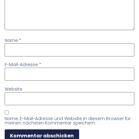
Name
*
E-Mail-Adresse
*
Website
Name, E-Mail-Adresse und Website in diesem Browser für
meinen nächsten Kommentar speichern.