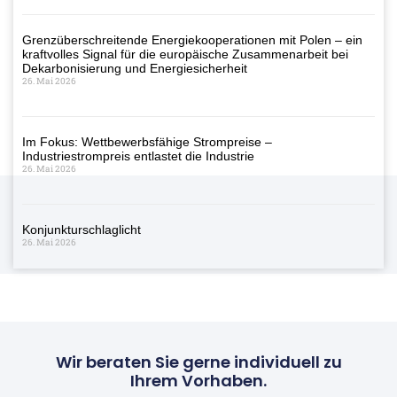
Grenzüberschreitende Energiekooperationen mit Polen – ein
kraftvolles Signal für die europäische Zusammenarbeit bei
Dekarbonisierung und Energiesicherheit
26. Mai 2026
Im Fokus: Wettbewerbsfähige Strompreise –
Industriestrompreis entlastet die Industrie
26. Mai 2026
Konjunkturschlaglicht
26. Mai 2026
Wir beraten Sie gerne individuell zu
Ihrem Vorhaben.