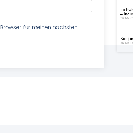
Im Fok
– Indus
26. Mai 
 Browser für meinen nächsten
Konjun
26. Mai 