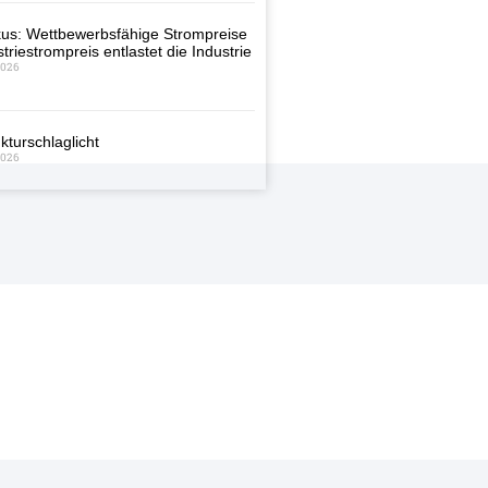
us: Wettbewerbsfähige Strompreise
triestrompreis entlastet die Industrie
2026
kturschlaglicht
2026