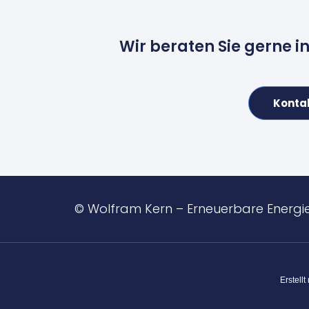
Wir beraten Sie gerne i
Konta
© Wolfram Kern – Erneuerbare Energi
Erstellt