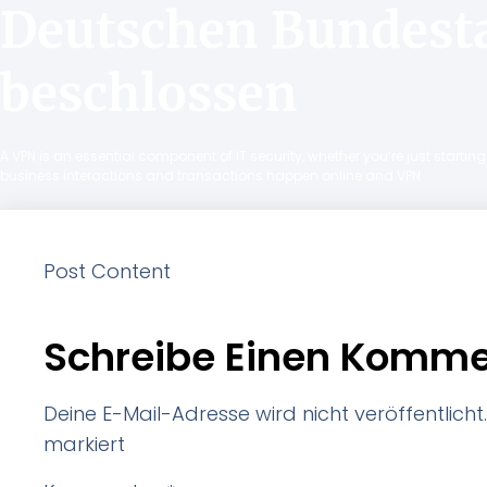
Deutschen Bundest
beschlossen
A VPN is an essential component of IT security, whether you’re just starti
business interactions and transactions happen online and VPN
Post Content
Schreibe Einen Komme
Deine E-Mail-Adresse wird nicht veröffentlicht.
markiert