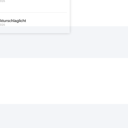
2026
kturschlaglicht
2026