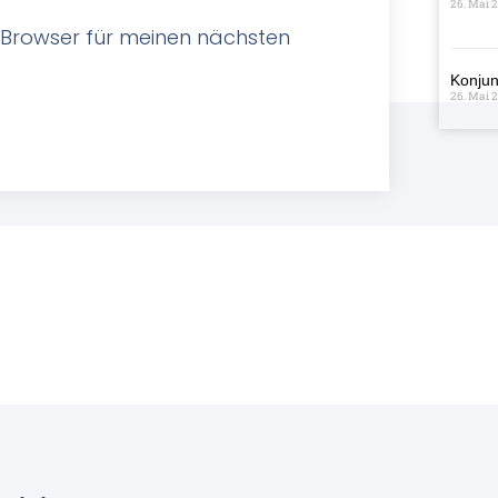
26. Mai 
 Browser für meinen nächsten
Konjun
26. Mai 