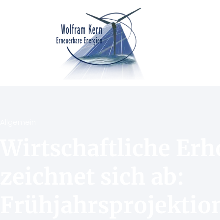
Allgemein
Wirtschaftliche Er
zeichnet sich ab:
Frühjahrsprojektio