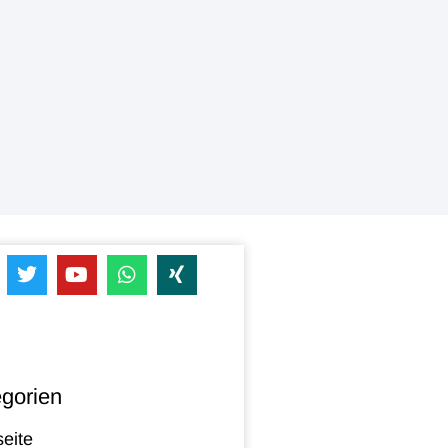
gorien
seite