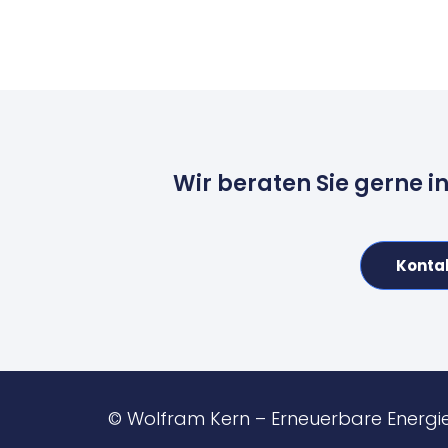
Wir beraten Sie gerne i
Konta
© Wolfram Kern – Erneuerbare Energi