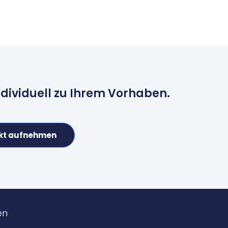
ndividuell zu Ihrem Vorhaben.
kt aufnehmen
en