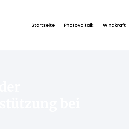
Startseite
Photovoltaik
Windkraft
der
stützung bei