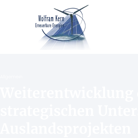
Allgemein
Weiterentwicklung 
strategischen Unter
Auslandsprojekten