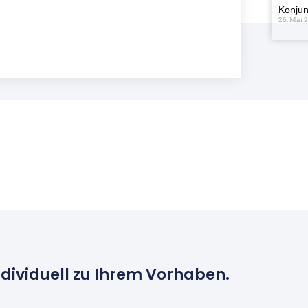
Konjun
26. Mai 
ndividuell zu Ihrem Vorhaben.