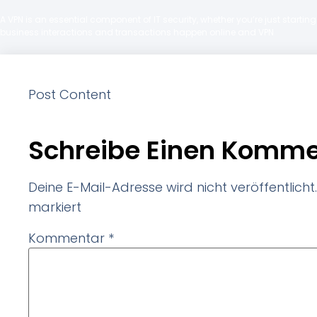
A VPN is an essential component of IT security, whether you’re just starti
business interactions and transactions happen online and VPN
Post Content
Schreibe Einen Komme
Deine E-Mail-Adresse wird nicht veröffentlicht.
markiert
Kommentar
*