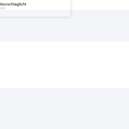
kturschlaglicht
2026