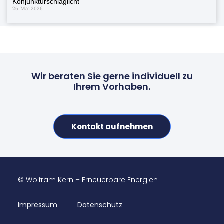
Konjunkturschlaglicht
26. Mai 2026
Wir beraten Sie gerne individuell zu
Ihrem Vorhaben.
Kontakt aufnehmen
© Wolfram Kern – Erneuerbare Energien
Impressum
Datenschutz