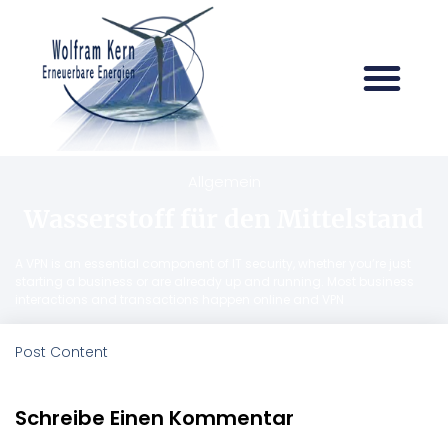
Allgemein
Wasserstoff für den Mittelstand
A VPN is an essential component of IT security, whether you’re just
starting a business or are already up and running. Most business
interactions and transactions happen online and VPN
Post Content
Schreibe Einen Kommentar