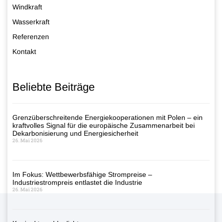
Windkraft
Wasserkraft
Referenzen
Kontakt
Beliebte Beiträge
Grenzüberschreitende Energiekooperationen mit Polen – ein
kraftvolles Signal für die europäische Zusammenarbeit bei
Dekarbonisierung und Energiesicherheit
26. Mai 2026
Im Fokus: Wettbewerbsfähige Strompreise –
Industriestrompreis entlastet die Industrie
26. Mai 2026