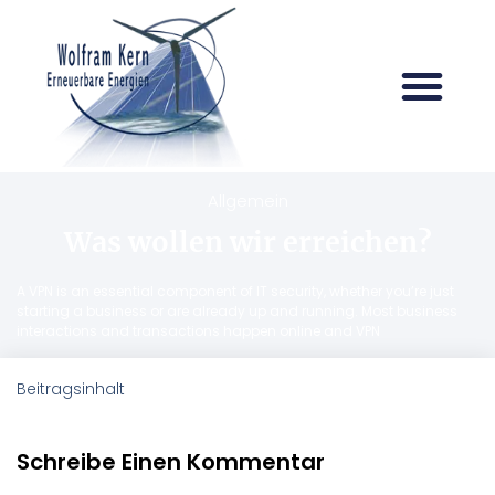
Allgemein
Was wollen wir erreichen?
A VPN is an essential component of IT security, whether you’re just
starting a business or are already up and running. Most business
interactions and transactions happen online and VPN
Beitragsinhalt
Schreibe Einen Kommentar