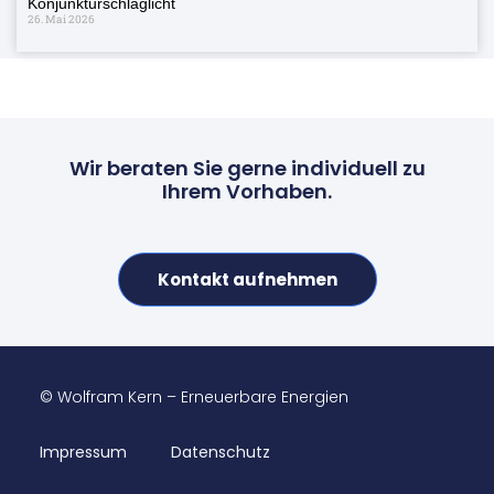
Konjunkturschlaglicht
26. Mai 2026
Wir beraten Sie gerne individuell zu
Ihrem Vorhaben.
Kontakt aufnehmen
© Wolfram Kern – Erneuerbare Energien
Impressum
Datenschutz