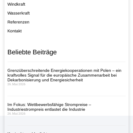
Windkraft
Wasserkraft
Referenzen
Kontakt
Beliebte Beiträge
Grenzüberschreitende Energiekooperationen mit Polen – ein
kraftvolles Signal für die europäische Zusammenarbeit bei
Dekarbonisierung und Energiesicherheit
26. Mai 2026
Im Fokus: Wettbewerbsfähige Strompreise –
Industriestrompreis entlastet die Industrie
26. Mai 2026