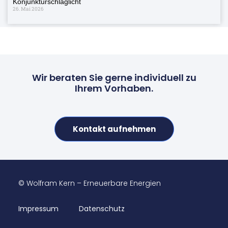
Konjunkturschlaglicht
26. Mai 2026
Wir beraten Sie gerne individuell zu
Ihrem Vorhaben.
Kontakt aufnehmen
© Wolfram Kern – Erneuerbare Energien
Impressum
Datenschutz