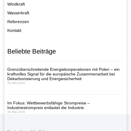
Windkraft
Wasserkraft
Referenzen
Kontakt
Beliebte Beiträge
Grenzüberschreitende Energiekooperationen mit Polen – ein
kraftvolles Signal für die europäische Zusammenarbeit bei
Dekarbonisierung und Energiesicherheit
26. Mai 2026
Im Fokus: Wettbewerbsfähige Strompreise –
Industriestrompreis entlastet die Industrie
26. Mai 2026