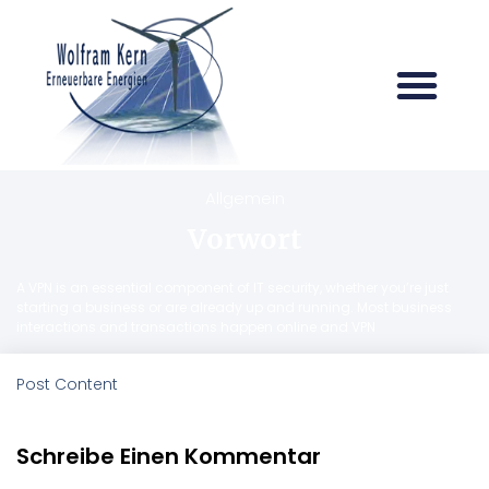
Allgemein
Vorwort
A VPN is an essential component of IT security, whether you’re just
starting a business or are already up and running. Most business
interactions and transactions happen online and VPN
Post Content
Schreibe Einen Kommentar