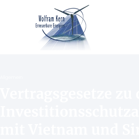
Allgemein
Vertragsgesetze zu
Investitionsschut
mit Vietnam und S