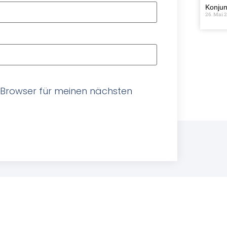
Konjun
26. Mai 
 Browser für meinen nächsten