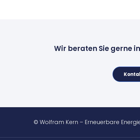
Wir beraten Sie gerne i
Konta
© Wolfram Kern – Erneuerbare Energi