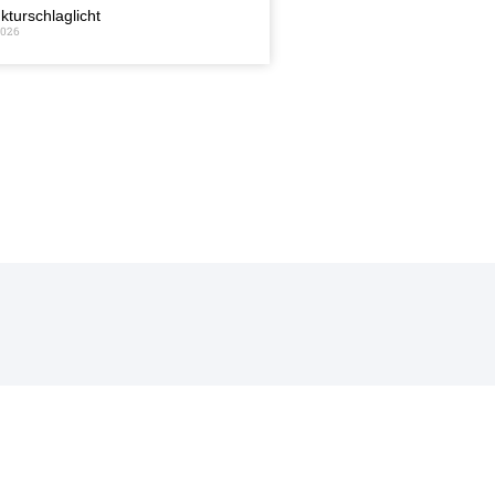
kturschlaglicht
2026