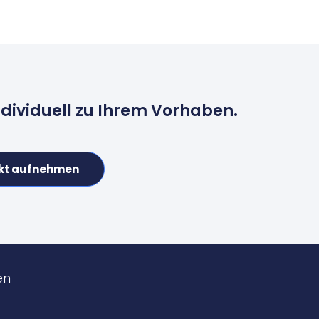
ndividuell zu Ihrem Vorhaben.
kt aufnehmen
en