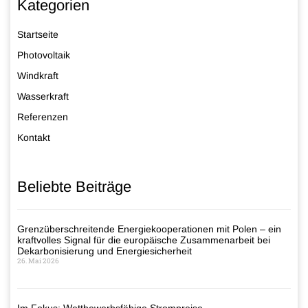
Kategorien
Startseite
Photovoltaik
Windkraft
Wasserkraft
Referenzen
Kontakt
Beliebte Beiträge
Grenzüberschreitende Energiekooperationen mit Polen – ein
kraftvolles Signal für die europäische Zusammenarbeit bei
Dekarbonisierung und Energiesicherheit
26. Mai 2026
Im Fokus: Wettbewerbsfähige Strompreise –