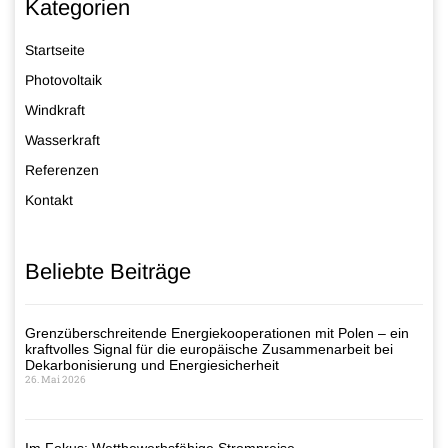
Kategorien
Startseite
Photovoltaik
Windkraft
Wasserkraft
Referenzen
Kontakt
Beliebte Beiträge
Grenzüberschreitende Energiekooperationen mit Polen – ein
kraftvolles Signal für die europäische Zusammenarbeit bei
Dekarbonisierung und Energiesicherheit
26. Mai 2026
Im Fokus: Wettbewerbsfähige Strompreise –